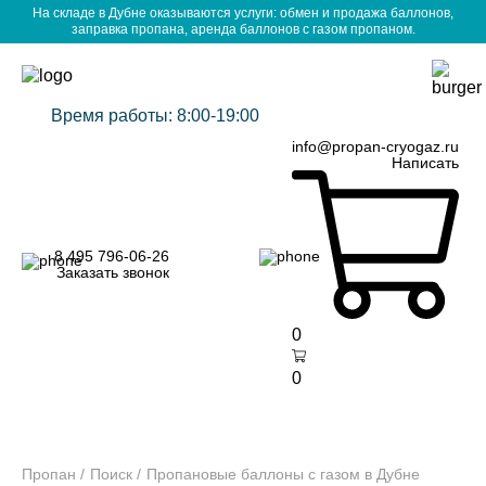
На складе в Дубне оказываются услуги: обмен и продажа баллонов,
заправка пропана, аренда баллонов с газом пропаном.
Время работы: 8:00-19:00
info@propan-cryogaz.ru
Написать
8 495 796-06-26
Заказать звонок
0
0
Пропан
Поиск
Пропановые баллоны с газом в Дубне