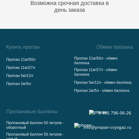
Возможна срочная доставка в
день заказа
Купить пропан
Обмен пропана
Пропан 21кг/50л - обмен
Пропан 21кг/50л
баллона
Пропан 11кг/27л
Пропан 11кг/27л - обмен
баллона
Пропан 5кг/12л
Пропан 5кг/12л - обмен баллона
Пропан 2кг/5л
Пропан 2кг/5л - обмен баллона
Пропановые баллоны
8 495 796-06-26
Пропановый баллон 50 литров -
info@propan-cryogaz.ru
оборотный
Пропановый баллон 50 литров -