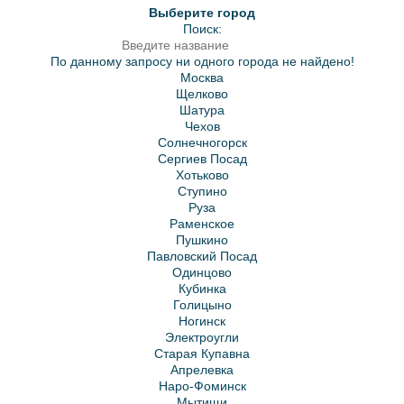
Выберите город
Поиск:
По данному запросу ни одного города не найдено!
Москва
Щелково
Шатура
Чехов
Солнечногорск
Сергиев Посад
Хотьково
Ступино
Руза
Раменское
Пушкино
Павловский Посад
Одинцово
Кубинка
Голицыно
Ногинск
Электроугли
Старая Купавна
Апрелевка
Наро-Фоминск
Мытищи